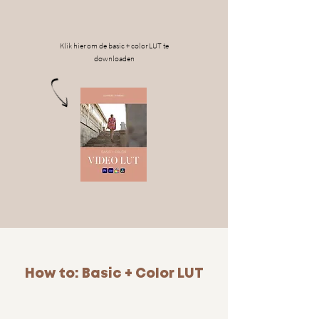
Klik hier om de basic + color LUT te
downloaden
How to: Basic + Color LUT