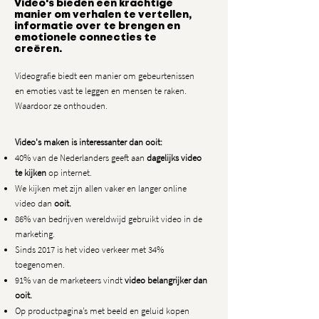
Video's bieden een krachtige
manier om verhalen te vertellen,
informatie over te brengen en
emotionele connecties te
creëren.
Videografie biedt een manier om gebeurtenissen
en emoties vast te leggen en mensen te raken.
Waardoor ze onthouden.
Video's maken is interessanter dan ooit:
40% van de Nederlanders geeft aan
dagelijks video
te kijken
op internet.
We kijken met zijn allen vaker en langer online
video dan
ooit.
86% van bedrijven wereldwijd gebruikt video in de
marketing.
Sinds 2017 is het video verkeer met 34%
toegenomen
.
91% van de marketeers vindt
video belangrijker dan
ooit.
Op productpagina’s met beeld en geluid kopen