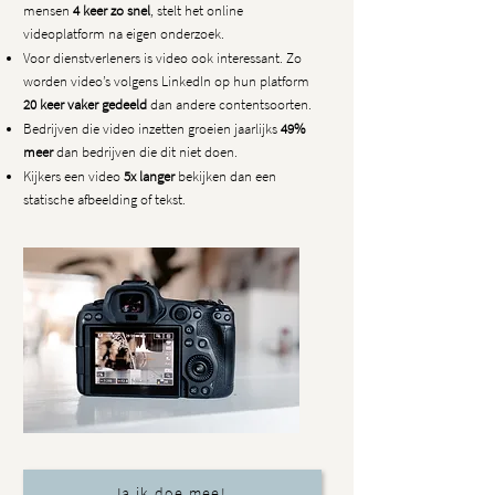
mensen
4 keer zo snel
, stelt het online
videoplatform na eigen onderzoek.
Voor dienstverleners is video ook interessant. Zo
worden video’s volgens LinkedIn op hun platform
20 keer vaker gedeeld
dan andere contentsoorten.
Bedrijven die video inzetten groeien jaarlijks
49%
meer
dan bedrijven die dit niet doen.
Kijkers een video
5x langer
bekijken dan een
statische afbeelding of tekst.
Ja ik doe mee!