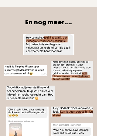
En nog meer....