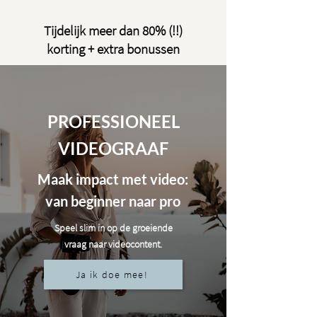
Tijdelijk meer dan 80% (!!)
korting + extra bonussen
PROFESSIONEEL
VIDEOGRAAF
Maak impact met video:
van beginner naar pro
Speel slim in op de groeiende
vraag naar videocontent.
Ja ik doe mee!