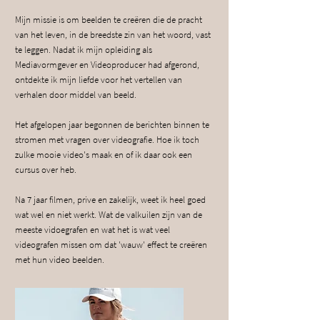
Mijn missie is om beelden te creëren die de pracht
van het leven, in de breedste zin van het woord, vast
te leggen. Nadat ik mijn opleiding als
Mediavormgever en Videoproducer had afgerond,
ontdekte ik mijn liefde voor het vertellen van
verhalen door middel van beeld.
Het afgelopen jaar begonnen de berichten binnen te
stromen met vragen over videografie. Hoe ik toch
zulke mooie video's maak en of ik daar ook een
cursus over heb.
Na 7 jaar filmen, prive en zakelijk, weet ik heel goed
wat wel en niet werkt. Wat de valkuilen zijn van de
meeste vidoegrafen en wat het is wat veel
videografen missen om dat 'wauw' effect te creëren
met hun video beelden.