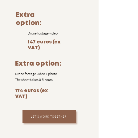
Extra
option:
Drone footage video
147 euros (ex
VAT)
Extra option:
Drone footage video + photo.
The shoot takes 0.5 hours
174 euros (ex
VAT)
LET'S WORK TOGETHER