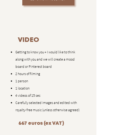
VIDEO
​Getting to know you + I would like to think
along with you and we will create a mood
board or Pinterest board
2 hours of filming
1 person
1 location
4 videos of 15 sec
Carefully selected images and edited with
royalty-free music (unless otherwise agreed)
667 euros (ex VAT)