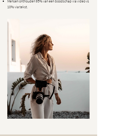
Mensen onthouden 95% van een boodschap via video vs
10% via tekst.