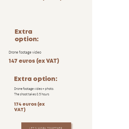
Extra
option:
Drone footage video
147 euros (ex VAT)
Extra option:
Drone footage video + photo.
The shoot takes 0.5 hours
174 euros (ex
VAT)
LET'S WORK TOGETHER