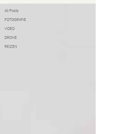
All Posts
FOTOGRAFIE
VIDEO
DRONE
REIZEN